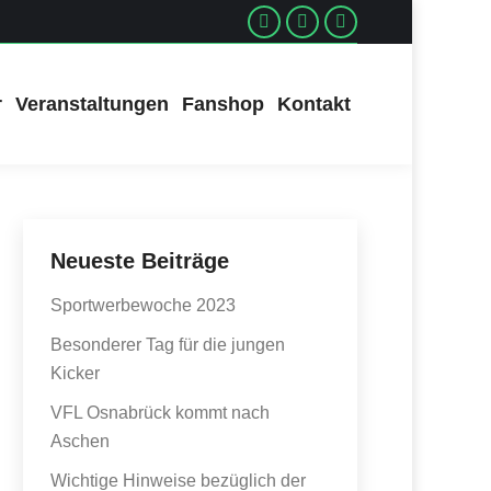
Facebook
Instagram
Instagram
r
Veranstaltungen
Fanshop
Kontakt
Neueste Beiträge
Sportwerbewoche 2023
Besonderer Tag für die jungen
Kicker
VFL Osnabrück kommt nach
Aschen
Wichtige Hinweise bezüglich der