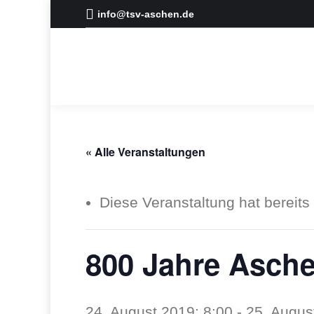
info@tsv-aschen.de
« Alle Veranstaltungen
Diese Veranstaltung hat bereits
800 Jahre Asch
24. August 2019: 8:00
-
25. Augus