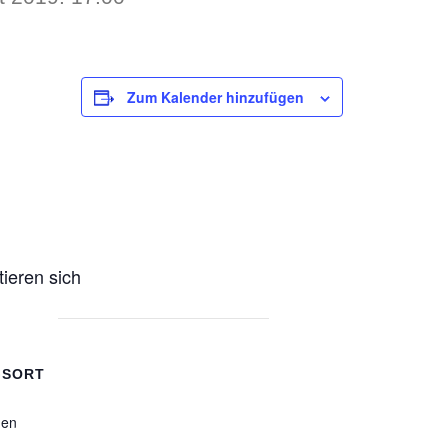
Zum Kalender hinzufügen
ieren sich
GSORT
hen