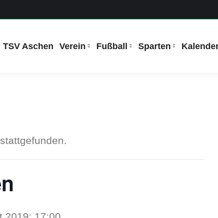
TSV Aschen
Verein
Fußball
Sparten
Kalende
 stattgefunden.
en
t 2019: 17:00