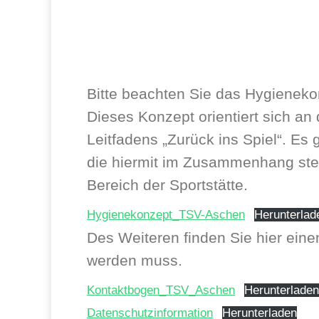
Bitte beachten Sie das Hygienek
Dieses Konzept orientiert sich 
Leitfadens „Zurück ins Spiel“. Es g
die hiermit im Zusammenhang ste
Bereich der Sportstätte.
Hygienekonzept_TSV-Aschen
Herunterlad
Des Weiteren finden Sie hier eine
werden muss.
Kontaktbogen_TSV_Aschen
Herunterladen
Datenschutzinformation
Herunterladen