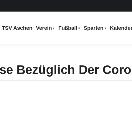
TSV Aschen
Verein
Fußball
Sparten
Kalende
ise Bezüglich Der Cor