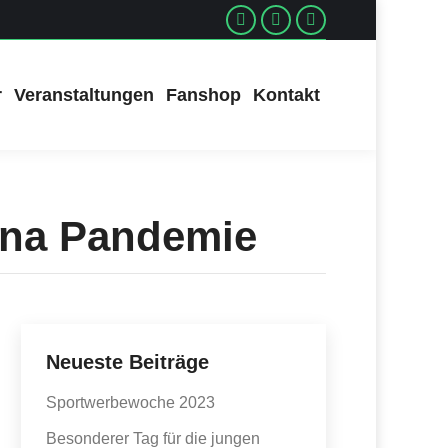
Facebook
Instagram
Instagram
r
Veranstaltungen
Fanshop
Kontakt
ona Pandemie
Neueste Beiträge
Sportwerbewoche 2023
Besonderer Tag für die jungen